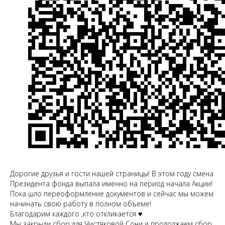
Дорогие друзья и гости нашей страницы! В этом году смена
Президента фонда выпала именно на период начала Акции!
Пока шло переоформление документов и сейчас мы можем
начинать свою работу в полном объеме!
Благодарим каждого ,кто откликается ♥
Мы закрыли сбор для Чистяковой Сони и продолжаем сбор