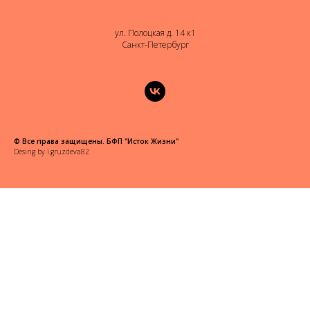
ул. Полоцкая д. 14 к1
Санкт-Петербург
© Все права защищены. БФП "Исток Жизни"
Desing by
i.gruzdeva82