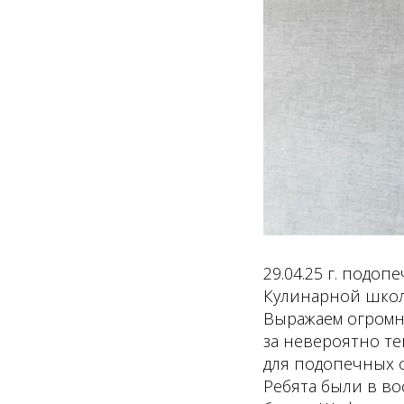
29.04.25 г. подо
Кулинарной школ
Выражаем огромн
за невероятно те
для подопечных ф
Ребята были в во