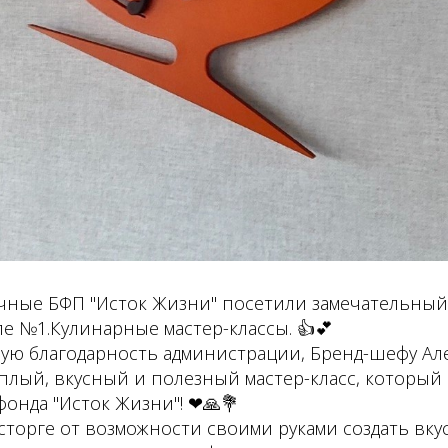
печные БФП "Исток Жизни" посетили замечательный 
е №1.Кулинарные мастер-классы. 👍💕
ую благодарность администрации, Бренд-шефу Але
плый, вкусный и полезный мастер-класс, который
онда "Исток Жизни"! ❤🙏💐
сторге от возможности своими руками создать вк