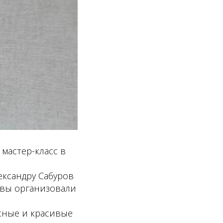
мастер-класс в
ксандру Сабуров
 вы организовали
усные и красивые