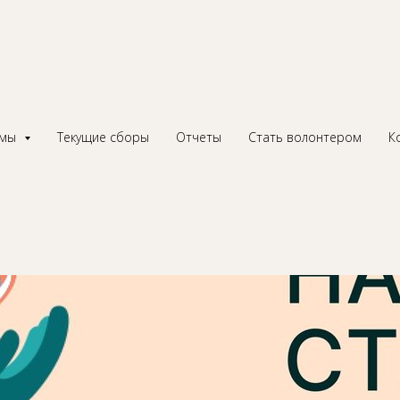
 мы начали свою
ммы
Текущие сборы
Отчеты
Стать волонтером
К