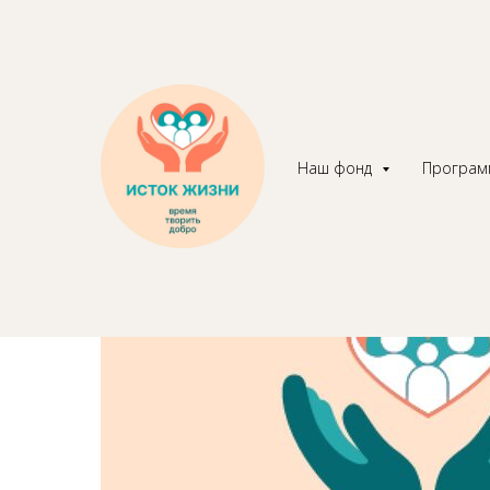
Ровно 5 лет назад
работу
Наш фонд
Програ