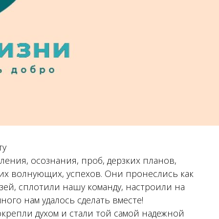
ту
ления, осознания, проб, дерзких планов,
их волнующих, успехов. Они пронеслись как
зей, сплотили нашу команду, настроили на
ного нам удалось сделать вместе!
окрепли духом и стали той самой надежной