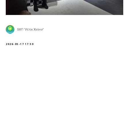
БФП "Исток Жизни"
2026-05-17 17:59