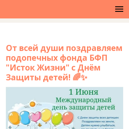
От всей души поздравляем
подопечных фонда БФП
"Исток Жизни" с Днём
Защиты детей! 🌈✨