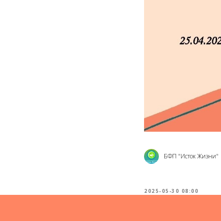
БФП "Исток Жизни"
2025-05-30 08:00