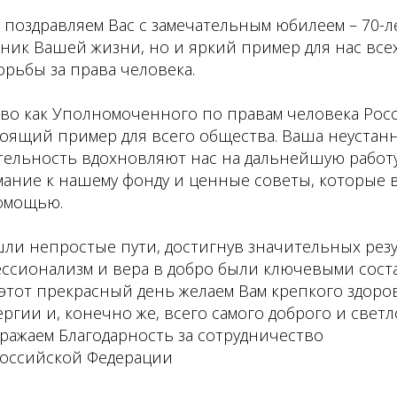
 поздравляем Вас с замечательным юбилеем – 70-л
дник Вашей жизни, но и яркий пример для нас все
рьбы за права человека.
во как Уполномоченного по правам человека Рос
оящий пример для всего общества. Ваша неустанн
тельность вдохновляют нас на дальнейшую работ
ание к нашему фонду и ценные советы, которые в
омощью.
ли непростые пути, достигнув значительных резу
ессионализм и вера в добро были ключевыми со
 этот прекрасный день желаем Вам крепкого здоро
ргии и, конечно же, всего самого доброго и светл
ражаем Благодарность за сотрудничество
Российской Федерации