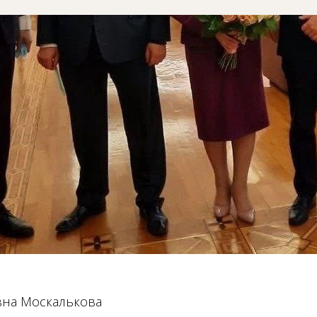
вна Москалькова