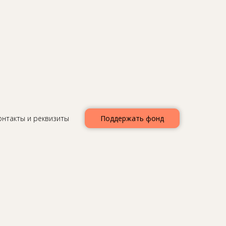
а
 с
онтакты и реквизиты
Поддержать фонд