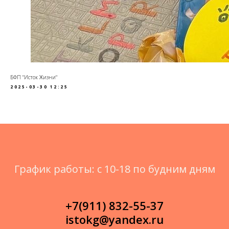
БФП "Исток Жизни"
2025-03-30 12:25
График работы: с 10-18 по будним дням
+7(911) 832-55-37
istokg@yandex.ru