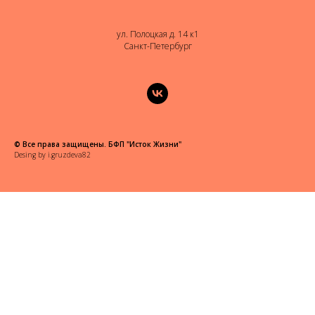
ул. Полоцкая д. 14 к1
Санкт-Петербург
© Все права защищены. БФП "Исток Жизни"
Desing by
i.gruzdeva82