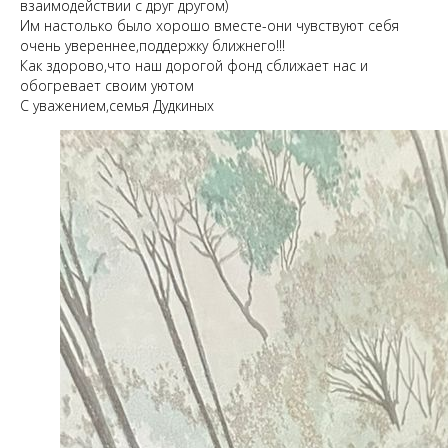
взаимодействии с друг другом)
Им настолько было хорошо вместе-они чувствуют себя
очень увереннее,поддержку ближнего!!!
Как здорово,что наш дорогой фонд сближает нас и
обогревает своим уютом
С уважением,семья Дудкиных