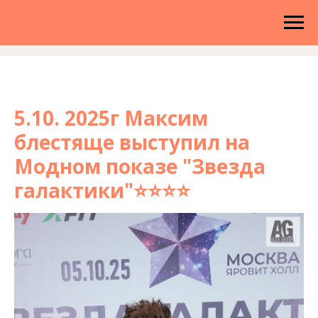
5.10. 2025г Максим
блестяще выступил на
Модном показе "Звезда
галактики"⭐⭐⭐⭐