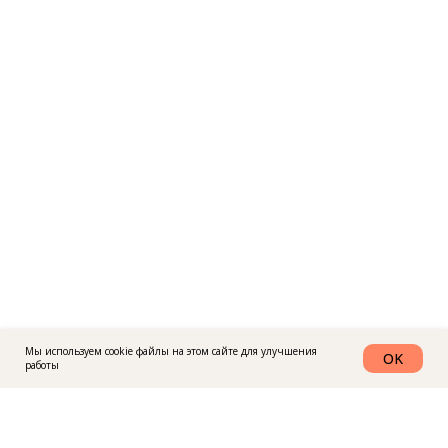
Мы используем cookie файлы на этом сайте для улучшения
OK
работы