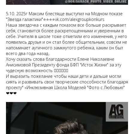
5.10. 2025г Максим блестяще выступил на Модном показе
"Звезда галактики"⭐⭐⭐⭐vk.com/alexgroupkonkurs
Наша звездочка с каждым показом все больше раскрывает
себя, становится более раскрепощенными и уверенным в
себе. Учителя в школе тоже отметили его изменения, у него
появились друзья и он стал более общительным, совсем не
напоминает аутичного замкнутого ребенка, каким он был
всего два года назад..
Хочу сказать слова благодарности Елене Николаевне
Анисимовой Президенту фонда БФП "Исток Жизни" за эту
чудесную возможность ❤‍🔥❤‍🔥❤‍🔥
И выразить пожелание чтобы наши дети и дальше могли
сиять и развивать свои творческие способности благодаря
проекту" «Инклюзивная Школа Моделей "Фото с Любовью"
❤❤❤