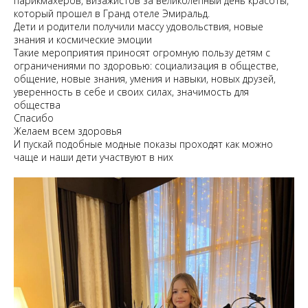
парикмахеров, визажистов за великолепный день красоты,
который прошел в Гранд отеле Эмиральд.
Дети и родители получили массу удовольствия, новые
знания и космические эмоции
Такие мероприятия приносят огромную пользу детям с
ограничениями по здоровью: социализация в обществе,
общение, новые знания, умения и навыки, новых друзей,
уверенность в себе и своих силах, значимость для
общества
Спасибо
Желаем всем здоровья
И пускай подобные модные показы проходят как можно
чаще и наши дети участвуют в них