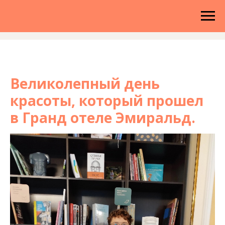
Великолепный день
красоты, который прошел
в Гранд отеле Эмиральд.