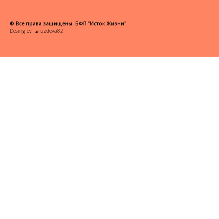
© Все права защищены. БФП "Исток Жизни"
Desing by
i.gruzdeva82