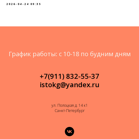
2026-04-24 09:35
График работы: с 10-18 по будним дням
+7(911) 832-55-37
istokg@yandex.ru
ул. Полоцкая д. 14 к1
Санкт-Петербург